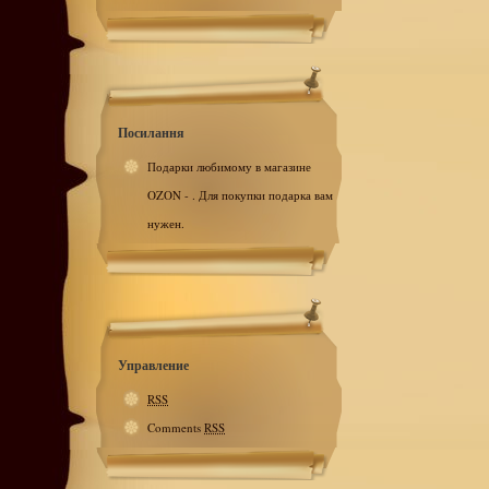
Посилання
Подарки любимому в магазине
OZON - . Для покупки подарка вам
нужен.
Управление
RSS
Comments
RSS